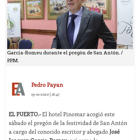
García-Romeu durante el pregón de San Antón. /
P.P.M.
Pedro Payan
19-01-2020 | 16:47
EL PUERTO.-
El hotel Pinomar acogió este
sábado el pregón de la festividad de San Antón
a cargo del conocido escritor y abogado
José