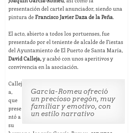
Joaquín García-Romeu
, así como la
presentación del cartel anunciador, siendo una
pintura de
Francisco Javier Daza de la Peña
.
El acto, abierto a todos los portuenses, fue
presentado por el teniente de alcalde de Fiestas
del Ayuntamiento de El Puerto de Santa María,
David Calleja,
y acabó con unos aperitivos y
convivencia en la asociación.
Callej
García-Romeu ofreció
a,
un precioso pregón, muy
que
familiar y emotivo, con
prese
un estilo narrativo
ntó a
su