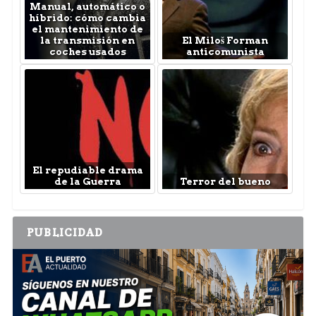
Manual, automático o
híbrido: cómo cambia
el mantenimiento de
la transmisión en
El Miloš Forman
coches usados
anticomunista
El repudiable drama
de la Guerra
Terror del bueno
PUBLICIDAD