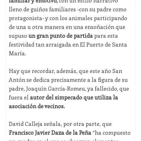
familiar y emotivo,
con un estilo narrativo
lleno de guiños familiares -con su padre como
protagonista- y con los animales participando
de una u otra manera en una ensoñación que
supuso
un gran punto de partida
para esta
festividad tan arraigada en El Puerto de Santa
María.
Hay que recordar, además, que este año San
Antón se dedica precisamente a la figura de su
padre, Joaquín García-Romeu, ya fallecido, que
fuera el
autor del simpecado que utiliza la
asociación de vecinos.
David Calleja señala, por otra parte, que
Francisco Javier Daza de la Peña
“ha compuesto