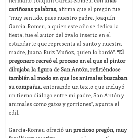
hermano, Joaquín García-Romeu,
con unas
cariñosas palabras
, afirma que el pregón fue
“muy sentido, pues nuestro padre, Joaquín
García-Romeu, a quien este año se dedica la
fiesta, fue el autor del óvalo inserto en el
estandarte que representa al santo y nuestra
madre, Juana Ruiz Muñoz, quien lo bordó”.
“El
pregonero recreó el proceso en el que el pintor
dibujaba la figura de San Antón, refiriéndose
también al modo en que los animales buscaban
su compañía,
entonando un texto que incluyó
un tierno diálogo entre mi padre, San Antón y
animales como gatos y gorriones”, apunta el
edil.
García-Romeu ofreció
un precioso pregón, muy