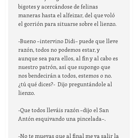
bigotes y acercándose de felinas
maneras hasta el alfeizar, del que voló
el gorrión para situarse sobre el lienzo.
-Bueno –intervino Didi– puede que lleve
razón, todos no podemos estar, y
aunque sea para ellos, al fin y al cabo es
nuestro patrón, así que supongo que
nos bendecirán a todos, estemos o no.
¿tú qué dices?- Dijo preguntándole al
lienzo.
-Que todos lleváis razón –dijo el San
Antón esquivando una pincelada–.
-No te muevas que al final me va salir la