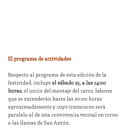
El programa de actividades
Respecto al programa de esta edición de la
festividad, incluye
el sábado 25, a las 14:00
horas,
el inicio del montaje del carro, labores
que se extenderán hasta las 20:00 horas
aproximadamente y cuyo transcurso será
paralelo al de una convivencia vecinal en torno
a las llamas de San Antón.