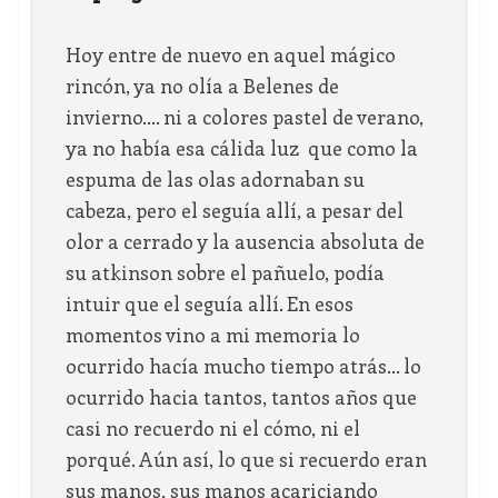
Hoy entre de nuevo en aquel mágico
rincón, ya no olía a Belenes de
invierno…. ni a colores pastel de verano,
ya no había esa cálida luz que como la
espuma de las olas adornaban su
cabeza, pero el seguía allí, a pesar del
olor a cerrado y la ausencia absoluta de
su atkinson sobre el pañuelo, podía
intuir que el seguía allí. En esos
momentos vino a mi memoria lo
ocurrido hacía mucho tiempo atrás… lo
ocurrido hacia tantos, tantos años que
casi no recuerdo ni el cómo, ni el
porqué. Aún así, lo que si recuerdo eran
sus manos, sus manos acariciando