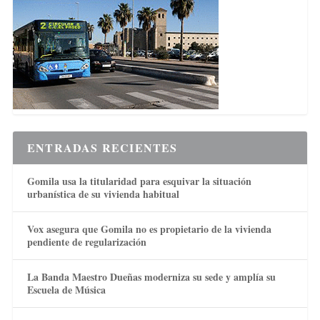
ENTRADAS RECIENTES
Gomila usa la titularidad para esquivar la situación
urbanística de su vivienda habitual
Vox asegura que Gomila no es propietario de la vivienda
pendiente de regularización
La Banda Maestro Dueñas moderniza su sede y amplía su
Escuela de Música