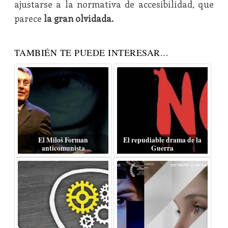
ajustarse a la normativa de accesibilidad, que
parece
la gran olvidada.
TAMBIÉN TE PUEDE INTERESAR...
El Miloš Forman
El repudiable drama de la
anticomunista
Guerra