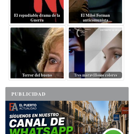
El repudiable drama de la
El Miloš Forman
Guerra
anticomunista
Terror del bueno
Tres maravillosos colores
PUBLICIDAD