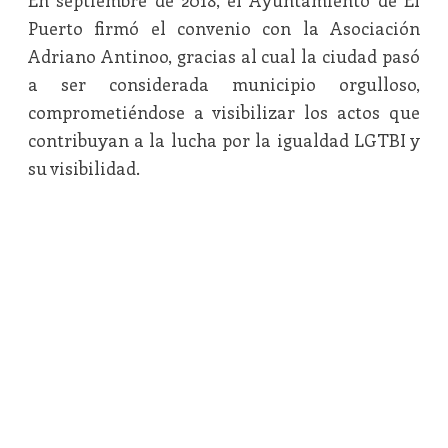
En septiembre de 2018, el Ayuntamiento de El
Puerto firmó el convenio con la Asociación
Adriano Antinoo, gracias al cual la ciudad pasó
a ser considerada municipio orgulloso,
comprometiéndose a visibilizar los actos que
contribuyan a la lucha por la igualdad LGTBI y
su visibilidad.