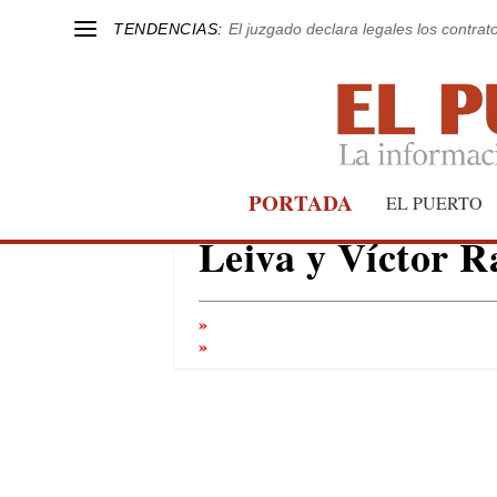
TENDENCIAS:
El juzgado declara legales los contrat
Recepción munici
PORTADA
EL PUERTO
Leiva y Víctor R