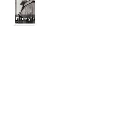
El tren y la Gran Depresión