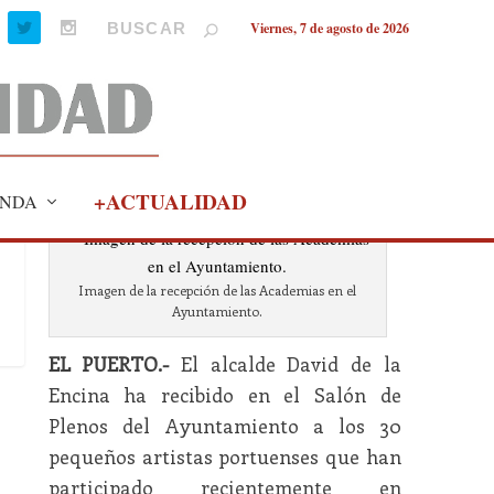
Viernes, 7 de agosto de 2026
+ACTUALIDAD
NDA
Imagen de la recepción de las Academias en el
Ayuntamiento.
EL PUERTO.-
El alcalde David de la
Encina ha recibido en el Salón de
Plenos del Ayuntamiento a los 30
pequeños artistas portuenses que han
participado recientemente en