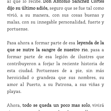
al que lo recibe.
Don Antonio Sánchez Cortés
dijo su último adiós,
seguro que se fue tal como
vivió, a su manera, con sus cosas buenas y
malas, con su innegable personalidad, fuerte y
portuense.
Pasa ahora a formar parte de esa
leyenda de la
que se nutre la sangre de nuestro río
, pasa a
formar parte de esa legión de ilustres que
contribuyeron a forjar la reciente historia de
esta ciudad. Portuenses de a pie, sin más
heroicidad o grandeza que sus nombres, su
amor al Puerto, a su Patrona, a sus viñas y
playas.
Ahora,
todo se queda un poco mas solo
, vivirá