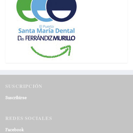
SUSCRIPCIÓN
Suscribirse
REDES SOCIALES
Facebook