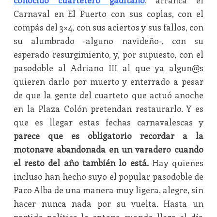
conocido cuartetero gaditano
, arranca el
Carnaval en El Puerto con sus coplas, con el
compás del 3×4, con sus aciertos y sus fallos, con
su alumbrado -alguno navideño-, con su
esperado resurgimiento, y, por supuesto, con el
pasodoble al Adriano III al que ya algun@s
quieren darlo por muerto y enterrado a pesar
de que la gente del cuarteto que actuó anoche
en la Plaza Colón pretendan restaurarlo. Y es
que es llegar estas fechas carnavalescas y
parece que es obligatorio recordar a la
motonave abandonada en un varadero cuando
el resto del año también lo está.
Hay quienes
incluso han hecho suyo el popular pasodoble de
Paco Alba de una manera muy ligera, alegre, sin
hacer nunca nada por su vuelta. Hasta un