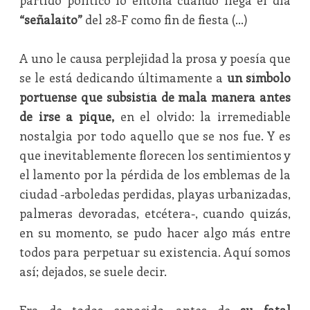
partido político lo entona cuando llega el día
“señalaíto”
del 28-F como fin de fiesta (…)
A uno le causa perplejidad la prosa y poesía que
se le está dedicando últimamente a
un símbolo
portuense que subsistía de mala manera antes
de irse a pique,
en el olvido: la irremediable
nostalgia por todo aquello que se nos fue. Y es
que inevitablemente florecen los sentimientos y
el lamento por la pérdida de los emblemas de la
ciudad -arboledas perdidas, playas urbanizadas,
palmeras devoradas, etcétera-, cuando quizás,
en su momento, se pudo hacer algo más entre
todos para perpetuar su existencia. Aquí somos
así; dejados, se suele decir.