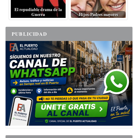
El repudiable drama de la
Guerra
Hijos-Padres mayores
PUBLICIDAD