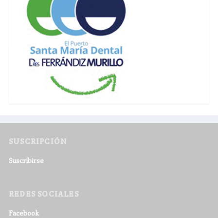
SUSCRIPCIÓN
Suscribirse
REDES SOCIALES
Facebook