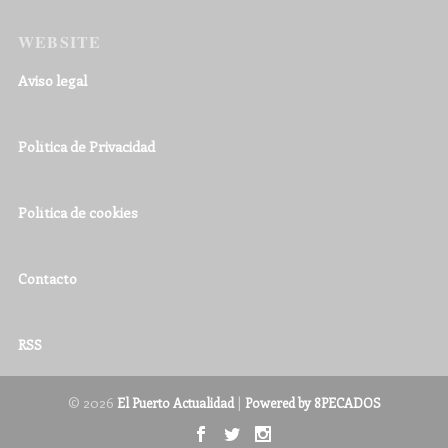
WEBSITE
Aviso legal
Política de Privacidad
Política de cookies
Contacto
RSS
© 2026
|
El Puerto Actualidad
Powered by 8PECADOS