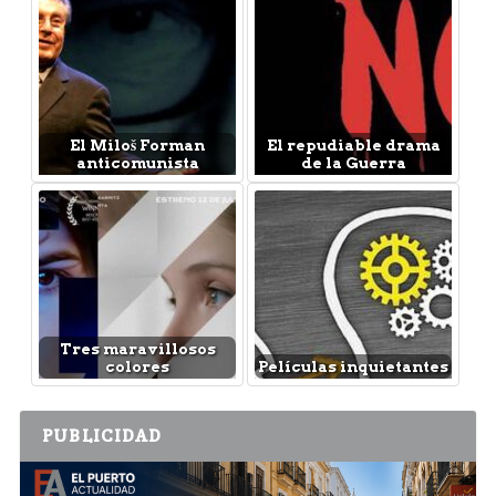
El Miloš Forman
El repudiable drama
anticomunista
de la Guerra
Tres maravillosos
colores
Películas inquietantes
PUBLICIDAD