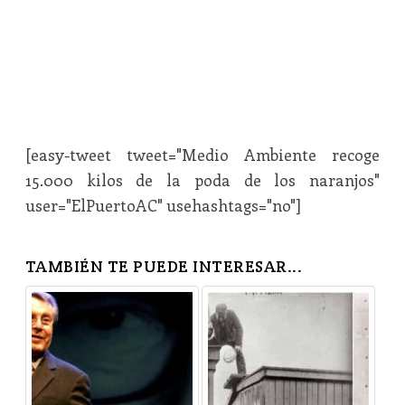
[easy-tweet tweet="Medio Ambiente recoge
15.000 kilos de la poda de los naranjos"
user="ElPuertoAC" usehashtags="no"]
TAMBIÉN TE PUEDE INTERESAR...