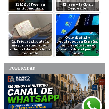
El Miloš Forman
El tren y la Gran
anticomunista
Depresión
Ocio digital y
La Prioral afronta la
regulación en España:
mayor restauración
cómo evoluciona el
integral de su historia
mercado del juego
reciente
online
PUBLICIDAD