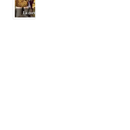
La corrida del siglo