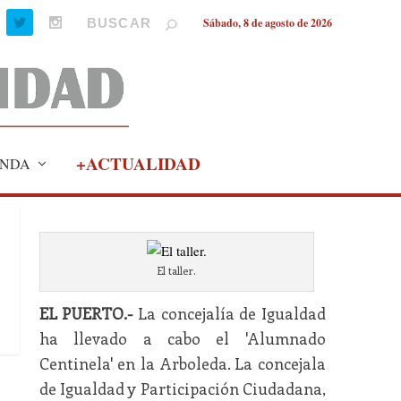
Sábado, 8 de agosto de 2026
+ACTUALIDAD
NDA
El taller.
EL PUERTO.-
La concejalía de Igualdad
ha llevado a cabo el 'Alumnado
Centinela' en la Arboleda. La concejala
de Igualdad y Participación Ciudadana,