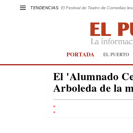
TENDENCIAS:
El Festival de Teatro de Comedias le
PORTADA
EL PUERTO
El 'Alumnado Cen
Arboleda de la 