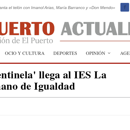
vanta el telón con Imanol Arias, María Barranco y «Don Mendo»
OCIO Y CULTURA
DEPORTES
OPINIÓN
AGE
tinela' llega al IES La
mano de Igualdad